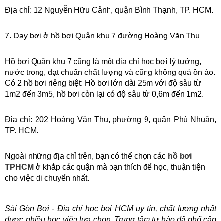
Địa chỉ: 12 Nguyễn Hữu Cảnh, quận Bình Thạnh, TP. HCM.
7. Dạy bơi ở hồ bơi Quân khu 7 đường Hoàng Văn Thụ
Hồ bơi Quân khu 7 cũng là một địa chỉ học bơi lý tưởng, 
nước trong, đạt chuẩn chất lượng và cũng không quá ồn ào. 
Có 2 hồ bơi riêng biệt: Hồ bơi lớn dài 25m với độ sâu từ 
1m2 đến 3m5, hồ bơi còn lại có độ sâu từ 0,6m đến 1m2.
Địa chỉ: 202 Hoàng Văn Thụ, phường 9, quận Phú Nhuận, 
TP. HCM.
Ngoài những địa chỉ trên, bạn có thể chọn các
hồ bơi 
TPHCM
 ở khắp các quận mà bạn thích để học, thuận tiện 
cho việc di chuyển nhất.
Sài Gòn Bơi - Địa chỉ học bơi HCM uy tín, chất lượng nhất 
được nhiều học viên lựa chọn. Trung tâm tự hào đã phổ cập 