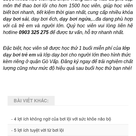
môn thể thao bơi lội cho hơn 1500 học viên, giúp học viên 
biết bơi nhanh, tiết kiệm thời gian nhất, cung cấp nhiều khóa
dạy bơi sải
, dạy bơi ếch,
dạy bơi ngửa
,...đa dạng phù hợp 
với cả trẻ em và người lớn. Quý học viên vui lòng liên hệ 
hotline 
0903 325 275
 để được tư vấn, hỗ trợ nhanh nhất.
Đặc biệt, học viên sẽ được học thử 1 buổi miễn phí của 
lớp 
dạy bơi trẻ em 
và lớp dạy bơi cho người lớn theo hình thức 
kèm riêng ở quận Gò Vấp. Đăng ký ngay để trải nghiệm chất 
lượng cũng như mức độ hiệu quả sau buổi học thử bạn nhé!
BÀI VIẾT KHÁC:
- 4 lợi ích không ngờ của bơi lội với sức khỏe não bộ
- 5 lợi ích tuyệt vời từ bơi lội