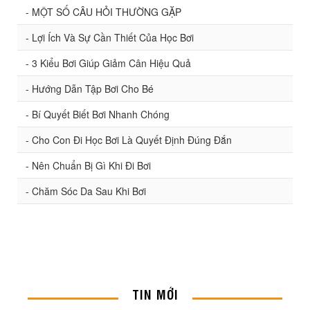
- MỘT SỐ CÂU HỎI THƯỜNG GẶP
- Lợi Ích Và Sự Cần Thiết Của Học Bơi
- 3 Kiểu Bơi Giúp Giảm Cân Hiệu Quả
- Hướng Dẫn Tập Bơi Cho Bé
- Bí Quyết Biết Bơi Nhanh Chóng
- Cho Con Đi Học Bơi Là Quyết Định Đúng Đắn
- Nên Chuẩn Bị Gì Khi Đi Bơi
- Chăm Sóc Da Sau Khi Bơi
TIN MỚI