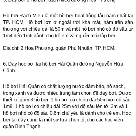
Hồ bơi Rạch Miễu là một hồ bơi hoạt động lâu năm nhất tại 
TP. HCM. Hồ bơi lớn ở ngoài trời khá mát, nằm trên sân 
thượng với chiều dài là 50m và một hồ bơi nhỏ có độ sâu từ 
1m4 đến 1m6 dành cho trẻ em và người mới tập bơi. 
Địa chỉ: 2 Hoa Phượng, quận Phú Nhuận, TP. HCM.
6. Dạy học bơi tại hồ bơi Hải Quân đường Nguyễn Hữu 
Cảnh
Hồ bơi Hải Quân có chất lượng nước đảm bảo, hồ sạch, 
trong xanh và được nhiều trung tâm chọn để dạy bơi. Được 
thiết kế gồm 3 hồ bơi: 1 hồ bơi có chiều dài 50m với độ sâu 
1m8, 1 hồ bơi có chiều dài 25m với độ sâu lên tới 3m và 1 
hồ bơi nhỏ có độ sâu 0,6m chủ yếu là dành cho trẻ em. Học 
bơi tại đây cũng là một sự lựa chọn tốt cho các học viên 
quận Bình Thạnh.