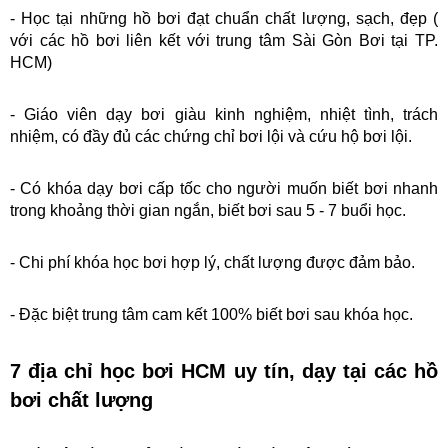
- Học tại những hồ bơi đạt chuẩn chất lượng, sạch, đẹp ( 
với các hồ bơi liên kết với trung tâm Sài Gòn Bơi tại TP. 
HCM) 
- Giáo viên dạy bơi giàu kinh nghiệm, nhiệt tình, trách 
nhiệm, có đầy đủ các chứng chỉ bơi lội và cứu hộ bơi lội.
- Có khóa dạy bơi cấp tốc cho người muốn biết bơi nhanh 
trong khoảng thời gian ngắn, biết bơi sau 5 - 7 buổi học.
- Chi phí khóa học bơi hợp lý, chất lượng được đảm bảo.
- Đặc biệt trung tâm cam kết 100% biết bơi sau khóa học.
7 địa chỉ học bơi HCM uy tín, dạy tại các hồ 
bơi chất lượng