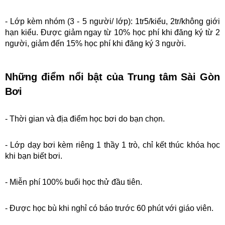
- Lớp kèm nhóm (
3 - 5 người/ lớp)
: 1tr5/kiểu, 2tr/không giới
hạn kiểu. Được giảm ngay từ 10% học phí khi đăng ký từ 2
người, giảm đến 15% học phí khi đăng ký 3 người.
Những điểm nổi bật của Trung tâm Sài Gòn 
Bơi
- Thời gian và địa điểm học bơi do bạn chọn.
- Lớp dạy bơi kèm riêng 1 thầy 1 trò, chỉ kết thúc khóa học 
khi bạn biết bơi.
- Miễn phí 100% buổi học thử đầu tiên.
- Được học bù khi nghỉ có báo trước 60 phút với giáo viên.