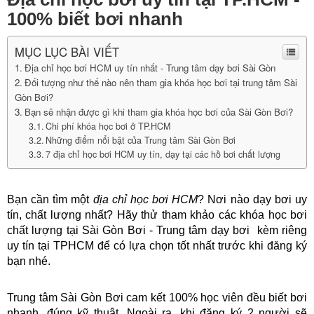
100% biết bơi nhanh
MỤC LỤC BÀI VIẾT
Địa chỉ học bơi HCM uy tín nhất - Trung tâm dạy bơi Sài Gòn
Đối tượng như thế nào nên tham gia khóa học bơi tại trung tâm Sài
Gòn Bơi?
Bạn sẽ nhận được gì khi tham gia khóa học bơi của Sài Gòn Bơi?
Chi phí khóa học bơi ở TP.HCM
Những điểm nổi bật của Trung tâm Sài Gòn Bơi
7 địa chỉ học bơi HCM uy tín, dạy tại các hồ bơi chất lượng
Bạn cần tìm một 
địa chỉ học bơi HCM
? Nơi nào dạy bơi uy 
tín, chất lượng nhất? Hãy thử tham khảo các khóa học bơi 
chất lượng tại Sài Gòn Bơi - Trung tâm dạy bơi  kèm riêng 
uy tín tại TPHCM để có lựa chọn tốt nhất trước khi đăng ký 
bạn nhé.
Trung tâm Sài Gòn Bơi cam kết 100% học viên đều biết bơi 
nhanh, đúng kỹ thuật. Ngoài ra, khi đăng ký 2 người sẽ 