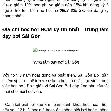
được giảm 10% học phí và giảm đến 15% khi đăng ký 3 
người trở lên. Liên hệ hotline
 0903 325 275
 để đăng ký 
nhanh nhất.
Địa chỉ học bơi HCM uy tín nhất - Trung tâm 
dạy bơi Sài Gòn 
Trung tâm dạy bơi Sài Gòn
Với hơn 5 năm hoạt động và phát triển, Sài Gòn Bơi dần 
chiếm vị trí ưu thế trước sự lựa chọn của các học viên trong 
việc học bơi. Đơn giản vì Sài Gòn Bơi đáp ứng nhu cầu tốt 
nhất cho mọi học viên:
- Cam kết biết bơi sau khi hoàn thành khóa học, hoàn tiền 
nếu sau 12 buổi học mà học viên không biết bơi hoặc không 