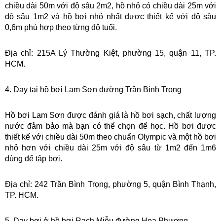
chiều dài 50m với độ sâu 2m2, hồ nhỏ có chiều dài 25m với 
độ sâu 1m2 và hồ bơi nhỏ nhất được thiết kế với độ sâu 
0,6m phù hợp theo từng độ tuổi.
Địa chỉ: 215A Lý Thường Kiệt, phường 15, quận 11, TP. 
HCM.
4. Dạy tại hồ bơi Lam Sơn đường Trần Bình Trọng
Hồ bơi Lam Sơn được đánh giá là hồ bơi sạch, chất lượng 
nước đảm bảo mà bạn có thể chọn để học. Hồ bơi được 
thiết kế với chiều dài 50m theo chuẩn Olympic và một hồ bơi 
nhỏ hơn với chiều dài 25m với độ sâu từ 1m2 đến 1m6 
dùng để tập bơi.
Địa chỉ: 242 Trần Bình Trọng, phường 5, quận Bình Thạnh, 
TP. HCM.
5. Dạy bơi ở hồ bơi Rạch Miễu đường Hoa Phượng