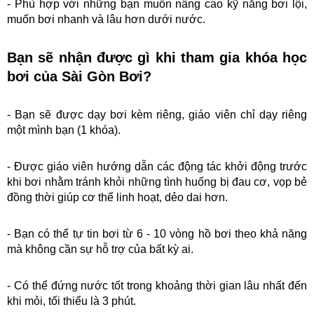
- Phù hợp với những bạn muốn nâng cao kỹ năng bơi lội, 
muốn bơi nhanh và lâu hơn dưới nước.
Bạn sẽ nhận được gì khi tham gia khóa học 
bơi của Sài Gòn Bơi?
- Bạn sẽ được dạy bơi kèm riêng, giáo viên chỉ dạy riêng 
một mình bạn (1 khóa).
- Được giáo viên hướng dẫn các động tác khởi động trước 
khi bơi nhằm tránh khỏi những tình huống bị đau cơ, vọp bẻ 
đồng thời giúp cơ thể linh hoạt, dẻo dai hơn.
- Bạn có thể tự tin bơi từ 6 - 10 vòng hồ bơi theo khả năng 
mà không cần sự hỗ trợ của bất kỳ ai.
- Có thể đứng nước tốt trong khoảng thời gian lâu nhất đến 
khi mỏi, tối thiểu là 3 phút.