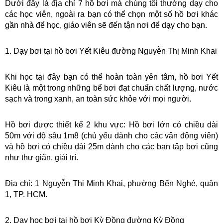
Dưới đây là địa chỉ 7 hồ bơi mà chúng tôi thường dạy cho 
các học viên, ngoài ra bạn có thể chọn một số hồ bơi khác 
gần nhà để học, giáo viên sẽ đến tận nơi để dạy cho bạn.
1. Dạy bơi tại hồ bơi Yết Kiêu đường Nguyễn Thị Minh Khai
Khi học tại đây bạn có thể hoàn toàn yên tâm, hồ bơi Yết 
Kiêu là một trong những bể bơi đạt chuẩn chất lượng, nước 
sạch và trong xanh, an toàn sức khỏe với mọi người.
Hồ bơi được thiết kế 2 khu vực: Hồ bơi lớn có chiều dài 
50m với độ sâu 1m8 (chủ yếu dành cho các vận động viên) 
và hồ bơi có chiều dài 25m dành cho các bạn tập bơi cũng 
như thư giãn, giải trí.
Địa chỉ: 1 Nguyễn Thị Minh Khai, phường Bến Nghé, quận 
1, TP. HCM.
2. Dạy học bơi tại hồ bơi Kỳ Đồng đường Kỳ Đồng