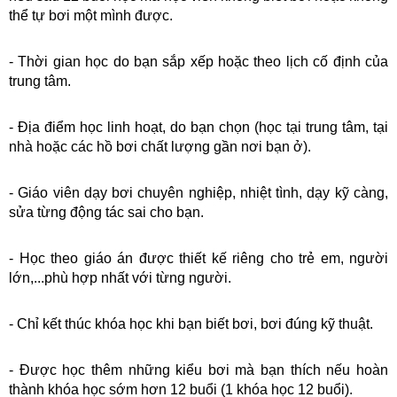
thể tự bơi một mình được.
- Thời gian học do bạn sắp xếp hoặc theo lịch cố định của 
trung tâm.
- Địa điểm học linh hoạt, do bạn chọn (học tại trung tâm, tại 
nhà hoặc các hồ bơi chất lượng gần nơi bạn ở).
- Giáo viên dạy bơi chuyên nghiệp, nhiệt tình, dạy kỹ càng, 
sửa từng động tác sai cho bạn.
- Học theo giáo án được thiết kế riêng cho trẻ em, người 
lớn,...phù hợp nhất với từng người.
- Chỉ kết thúc khóa học khi bạn biết bơi, bơi đúng kỹ thuật.
- Được học thêm những kiểu bơi mà bạn thích nếu hoàn 
thành khóa học sớm hơn 12 buổi (1 khóa học 12 buổi).