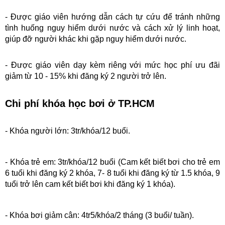
- Được giáo viên hướng dẫn cách tự cứu để tránh những 
tình huống nguy hiểm dưới nước và cách xử lý linh hoạt, 
giúp đỡ người khác khi gặp nguy hiểm dưới nước.
- Được giáo viên dạy kèm riêng với mức học phí ưu đãi 
giảm từ 10 - 15% khi đăng ký 2 người trở lên.
Chi phí khóa học bơi ở TP.HCM
- Khóa người lớn: 3tr/khóa/12 buổi.
- Khóa trẻ em: 3tr/khóa/12 buổi (Cam kết biết bơi cho trẻ em
6 tuổi khi đăng ký 2 khóa, 7- 8 tuổi khi đăng ký từ 1.5 khóa, 9
tuổi trở lên cam kết biết bơi khi đăng ký 1 khóa).
- Khóa bơi giảm cân: 4tr5/khóa/2 tháng (3 buổi/ tuần).