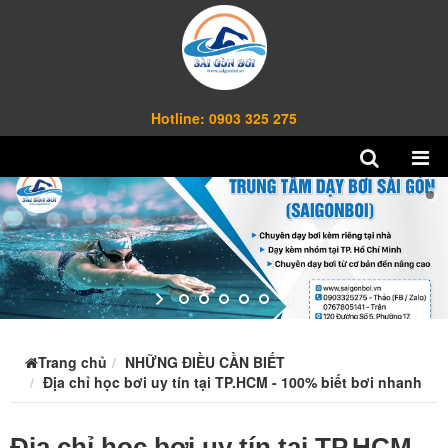
Hotline: 0903 325 275
Trang chủ
NHỮNG ĐIỀU CẦN BIẾT
Địa chỉ học bơi uy tín tại TP.HCM - 100% biết bơi nhanh
Địa chỉ học bơi uy tín tại TP.HCM -