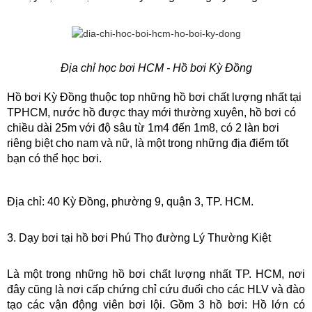
Địa chỉ học bơi HCM - Hồ bơi Kỳ Đồng
Hồ bơi Kỳ Đồng thuộc top những hồ bơi chất lượng nhất tại 
TPHCM, nước hồ được thay mới thường xuyên, hồ bơi có 
chiều dài 25m với độ sâu từ 1m4 đến 1m8, có 2 làn bơi 
riêng biệt cho nam và nữ, là một trong những địa điểm tốt 
bạn có thể học bơi. 
Địa chỉ: 40 Kỳ Đồng, phường 9, quận 3, TP. HCM.
3. Dạy bơi tại hồ bơi Phú Thọ đường Lý Thường Kiệt
Là một trong những hồ bơi chất lượng nhất TP. HCM, nơi 
đây cũng là nơi cấp chứng chỉ cứu đuối cho các HLV và đào 
tạo các vận động viên bơi lội. Gồm 3 hồ bơi: Hồ lớn có 