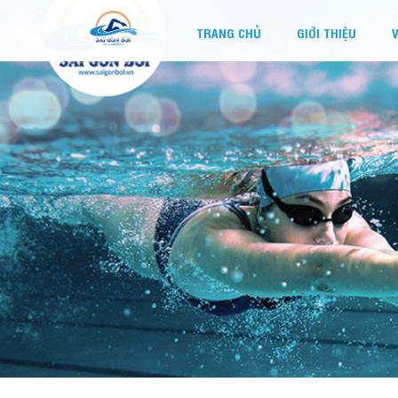
TRANG CHỦ
GIỚI THIỆU
V