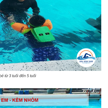
é từ 3 tuổi đến 5 tuổi