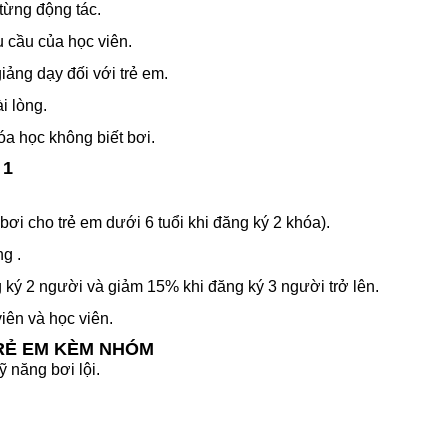
từng động tác.
 cầu của học viên.
iảng dạy đối với trẻ em.
i lòng.
óa học không biết bơi.
 1
 bơi cho trẻ em dưới 6 tuổi khi đăng ký 2 khóa)
.
ng .
ký 2 người và giảm 15% khi đăng ký 3 người trở lên.
viên và
học viên.
 TRẺ EM KÈM NHÓM
 năng bơi lội.