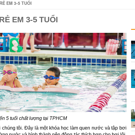
RẺ EM 3-5 TUỔI
RẺ EM 3-5 TUỔI
đến 5 tuổi chất lượng tại TPHCM
ới chúng tôi. Đây là một khóa học làm quen nước và tập bơi
ờng nước và hình thành nên động tác thích hợp cho bơi lội.