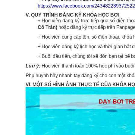
https://www.facebook.com/243482289372522
V. QUY TRÌNH ĐĂNG KÝ KHÓA HỌC BƠI
+ Học viên đăng ký trực tiếp qua số điện tho
Cô Trân)
hoặc đăng ký trực tiếp trên Fanpage
+ Học viên cung cấp tên, số điện thoại, khóa 
+ Học viên đăng ký lịch học và thời gian bắt đ
+ Buổi đầu tiên, chúng tôi sẽ đón bạn tại bể b
Lưu ý:
Học viên thanh toán 100% học phí vào buổi 
Phụ huynh hãy nhanh tay đăng ký cho con một khóa 
VI. MỘT SỐ HÌNH ẢNH THỰC TẾ CỦA KHÓA H