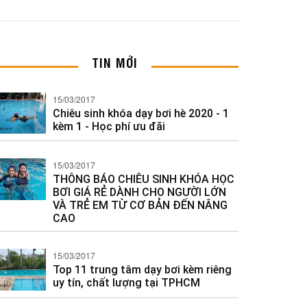
TIN MỚI
15/03/2017
Chiêu sinh khóa dạy bơi hè 2020 - 1
kèm 1 - Học phí ưu đãi
15/03/2017
THÔNG BÁO CHIÊU SINH KHÓA HỌC
BƠI GIÁ RẺ DÀNH CHO NGƯỜI LỚN
VÀ TRẺ EM TỪ CƠ BẢN ĐẾN NÂNG
CAO
15/03/2017
Top 11 trung tâm dạy bơi kèm riêng
uy tín, chất lượng tại TPHCM