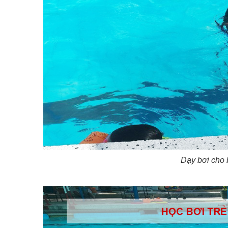
Dạy bơi cho b