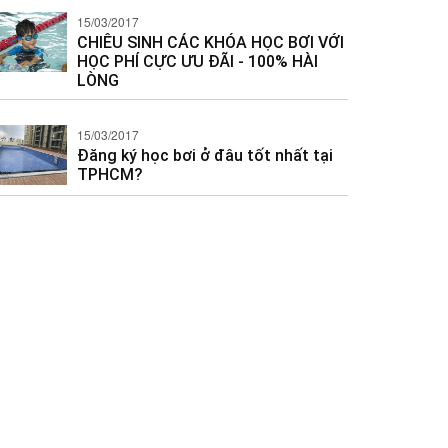
15/03/2017
CHIÊU SINH CÁC KHÓA HỌC BƠI VỚI
HỌC PHÍ CỰC ƯU ĐÃI - 100% HÀI
LÒNG
15/03/2017
Đăng ký học bơi ở đâu tốt nhất tại
TPHCM?