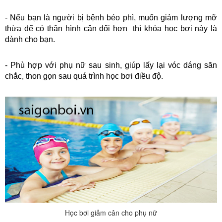
- Nếu bạn là người bị bệnh béo phì, muốn giảm lượng mỡ 
thừa để có thân hình cân đối hơn  thì khóa học bơi này là 
dành cho bạn.
- Phù hợp với phụ nữ sau sinh, giúp lấy lại vóc dáng săn 
chắc, thon gọn sau quá trình học bơi điều độ.
Học bơi giảm cân cho phụ nữ