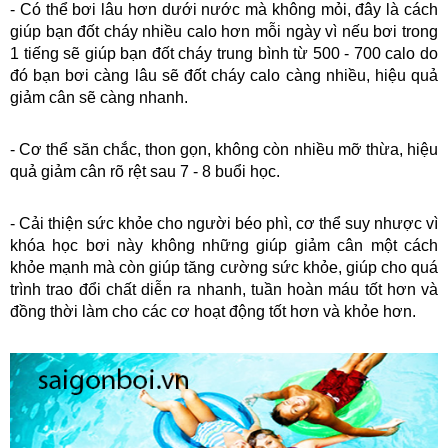
- Có thể bơi lâu hơn dưới nước mà không mỏi, đây là cách 
giúp bạn đốt cháy nhiều calo hơn mỗi ngày vì nếu bơi trong 
1 tiếng sẽ giúp bạn đốt cháy trung bình từ 500 - 700 calo do 
đó bạn bơi càng lâu sẽ đốt cháy calo càng nhiều, hiệu quả 
giảm cân sẽ càng nhanh.
- Cơ thể săn chắc, thon gọn, không còn nhiều mỡ thừa, hiệu 
quả giảm cân rõ rệt sau 7 - 8 buổi học.
- Cải thiện sức khỏe cho người béo phì, cơ thể suy nhược vì 
khóa học bơi này không những giúp giảm cân một cách 
khỏe mạnh mà còn giúp tăng cường sức khỏe, giúp cho quá 
trình trao đổi chất diễn ra nhanh, tuần hoàn máu tốt hơn và 
đồng thời làm cho các cơ hoạt động tốt hơn và khỏe hơn.