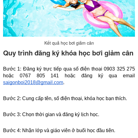
Kết quả học bơi giảm cân
Quy trình đăng ký khóa học bơi giảm cân
Bước 1: Đăng ký trực tiếp qua số điện thoại 0903 325 275 
hoặc 0767 805 141 hoặc đăng ký qua email 
saigonboi2018@gmail.com
. 
Bước 2: Cung cấp tên, số điện thoại, khóa học bạn thích.
Bước 3: Chọn thời gian và đăng ký lịch học.
Bước 4: Nhận lớp và giáo viên ở buổi học đầu tiên.