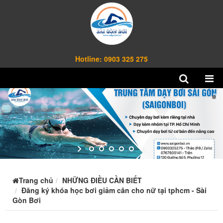
Hotline: 0903 325 275
Trang chủ
NHỮNG ĐIỀU CẦN BIẾT
Đăng ký khóa học bơi giảm cân cho nữ tại tphcm - Sài
Gòn Bơi