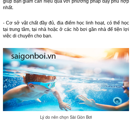
giúp bạn giảm cân hiệu quả với phương pháp dạy phù hợp 
nhất.
- Cơ sở vật chất đầy đủ, địa điểm học linh hoạt, có thể học 
tại trung tâm, tại nhà hoặc ở các hồ bơi gần nhà để tiện lợi 
việc di chuyển cho bạn.
Lý do nên chọn Sài Gòn Bơi