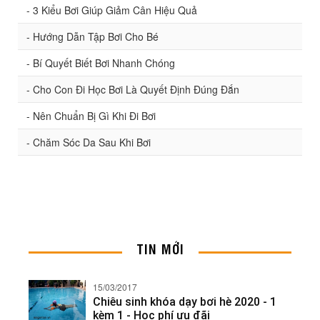
- 3 Kiểu Bơi Giúp Giảm Cân Hiệu Quả
- Hướng Dẫn Tập Bơi Cho Bé
- Bí Quyết Biết Bơi Nhanh Chóng
- Cho Con Đi Học Bơi Là Quyết Định Đúng Đắn
- Nên Chuẩn Bị Gì Khi Đi Bơi
- Chăm Sóc Da Sau Khi Bơi
TIN MỚI
15/03/2017
Chiêu sinh khóa dạy bơi hè 2020 - 1
kèm 1 - Học phí ưu đãi