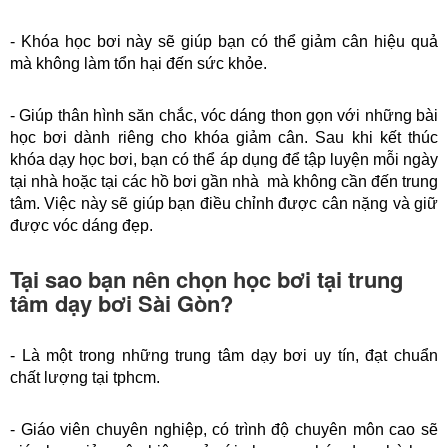
- Khóa học bơi này sẽ giúp bạn có thể giảm cân hiệu quả 
mà không làm tổn hại đến sức khỏe.
- Giúp thân hình săn chắc, vóc dáng thon gọn với những bài 
học bơi dành riêng cho khóa giảm cân. Sau khi kết thúc 
khóa dạy học bơi, bạn có thể áp dụng để tập luyện mỗi ngày 
tại nhà hoặc tại các hồ bơi gần nhà  mà không cần đến trung 
tâm. Việc này sẽ giúp bạn điều chỉnh được cân nặng và giữ 
được vóc dáng đẹp.
Tại sao bạn nên chọn học bơi tại trung
tâm dạy bơi Sài Gòn?
- Là một trong những trung tâm dạy bơi uy tín, đạt chuẩn 
chất lượng tại tphcm.
- Giáo viên chuyên nghiệp, có trình độ chuyên môn cao sẽ 