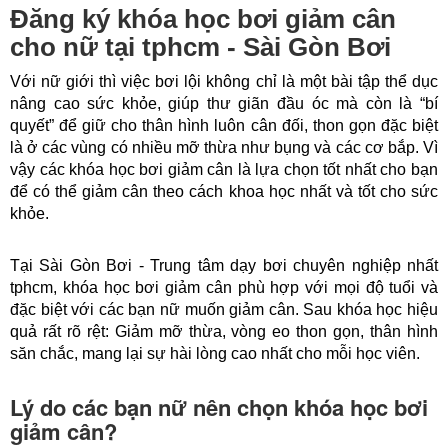
Đăng ký khóa học bơi giảm cân
cho nữ tại tphcm - Sài Gòn Bơi
Với nữ giới thì việc bơi lội không chỉ là một bài tập thể dục 
nâng cao sức khỏe, giúp thư giãn đầu óc mà còn là “bí 
quyết” để giữ cho thân hình luôn cân đối, thon gọn đặc biệt 
là ở các vùng có nhiều mỡ thừa như bụng và các cơ bắp. Vì 
vậy các khóa học bơi giảm cân là lựa chọn tốt nhất cho bạn 
để có thể giảm cân theo cách khoa học nhất và tốt cho sức 
khỏe.
Tại Sài Gòn Bơi - Trung tâm dạy bơi chuyên nghiệp nhất 
tphcm, khóa học bơi giảm cân phù hợp với mọi độ tuổi và 
đặc biệt với các bạn nữ muốn giảm cân. Sau khóa học hiệu 
quả rất rõ rệt: Giảm mỡ thừa, vòng eo thon gọn, thân hình 
săn chắc, mang lại sự hài lòng cao nhất cho mỗi học viên.
Lý do các bạn nữ nên chọn khóa học bơi
giảm cân?