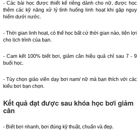
- Các bài học được thiết kế riêng dành cho nữ, được học 
thêm các kỹ năng xử lý tình huống linh hoạt khi gặp nguy 
hiểm dưới nước.
- Thời gian linh hoạt, có thể học bất cứ thời gian nào, tiện lợi 
cho lịch trình của bạn.
- Cam kết 100% biết bơi, giảm cân hiệu quả chỉ sau 7 - 9 
buổi học.
- Tùy chọn giáo viên dạy bơi nam/ nữ mà bạn thích với các 
kiểu bơi bạn chọn.
Kết quả đạt được sau khóa học bơi giảm
cân
- Biết bơi nhanh, bơi đúng kỹ thuật, chuẩn và đẹp.