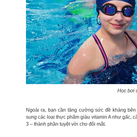
Học bơi
Ngoài ra, bạn cần tăng cường sức đề kháng bên 
sung các loại thực phẩm giàu vitamin A như gấc, c
3 – thành phần tuyệt vời cho đôi mắt.