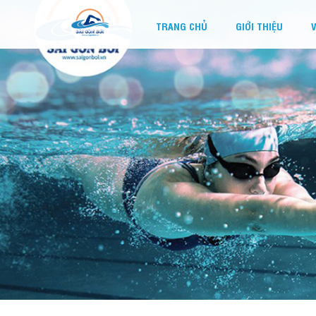
TRANG CHỦ
GIỚI THIỆU
V