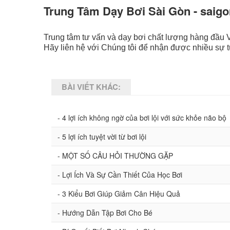
Trung Tâm Dạy Bơi Sài Gòn - saigo
Trung tâm tư vấn và dạy bơi chất lượng hàng đầu 
Hãy liên hệ với Chúng tôi để nhận được nhiều sự t
BÀI VIẾT KHÁC:
- 4 lợi ích không ngờ của bơi lội với sức khỏe não bộ
- 5 lợi ích tuyệt vời từ bơi lội
- MỘT SỐ CÂU HỎI THƯỜNG GẶP
- Lợi Ích Và Sự Cần Thiết Của Học Bơi
- 3 Kiểu Bơi Giúp Giảm Cân Hiệu Quả
- Hướng Dẫn Tập Bơi Cho Bé