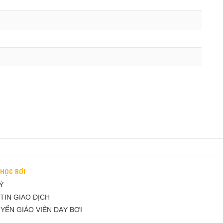
 HỌC BƠI
Ý
TIN GIAO DỊCH
YỂN GIÁO VIÊN DẠY BƠI