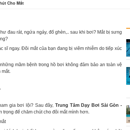
hút Cho Mắt
hư đau rát, ngứa ngáy, đổ ghèn,.. sau khi bơi? Mắt bị sưng
áng?
c sĩ ngay. Đôi mắt của bạn đang bị viêm nhiễm do tiếp xúc
 những mầm bệnh trong hồ bơi không đảm bảo an toàn vệ
 mắt.
?
ham gia bơi lội? Sau đây,
Trung Tâm Dạy Bơi Sài Gòn -
n trọng để chăm chút cho đôi mắt mình hơn.
mắt