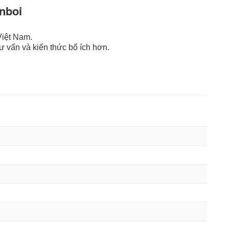
nboi
Việt Nam.
ư vấn và kiến thức bổ ích hơn.