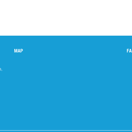
MAP
FA
p,