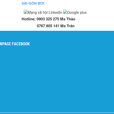
SÀI GÒN BƠI
Hotline:
0903 325 275 Ms Thảo
0767 805 141 Ms Trân
NPAGE FACEBOOK