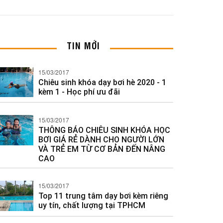
TIN MỚI
15/03/2017
Chiêu sinh khóa dạy bơi hè 2020 - 1
kèm 1 - Học phí ưu đãi
15/03/2017
THÔNG BÁO CHIÊU SINH KHÓA HỌC
BƠI GIÁ RẺ DÀNH CHO NGƯỜI LỚN
VÀ TRẺ EM TỪ CƠ BẢN ĐẾN NÂNG
CAO
15/03/2017
Top 11 trung tâm dạy bơi kèm riêng
uy tín, chất lượng tại TPHCM