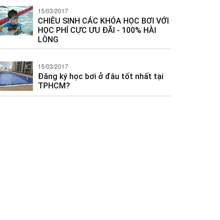
15/03/2017
CHIÊU SINH CÁC KHÓA HỌC BƠI VỚI
HỌC PHÍ CỰC ƯU ĐÃI - 100% HÀI
LÒNG
15/03/2017
Đăng ký học bơi ở đâu tốt nhất tại
TPHCM?