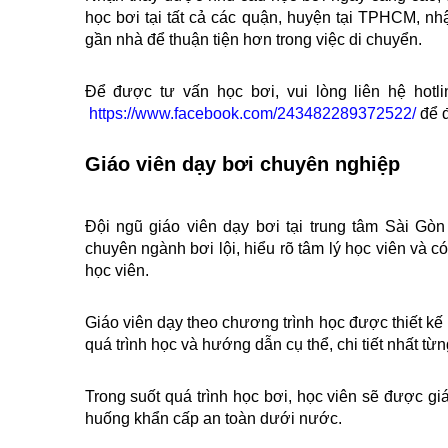
học bơi tại tất cả các quận, huyện tại TPHCM, nhậ
gần nhà để thuận tiện hơn trong việc di chuyển.
Để được tư vấn học bơi, vui lòng liên hệ hotli
https://www.facebook.com/243482289372522/
 để 
Giáo viên dạy bơi chuyên nghiệp
Đội ngũ giáo viên dạy bơi tại trung tâm Sài Gò
chuyên ngành bơi lội, hiểu rõ tâm lý học viên và 
học viên.
Giáo viên dạy theo chương trình học được thiết kế r
quá trình học và hướng dẫn cụ thể, chi tiết nhất t
Trong suốt quá trình học bơi, học viên sẽ được giáo
huống khẩn cấp an toàn dưới nước.