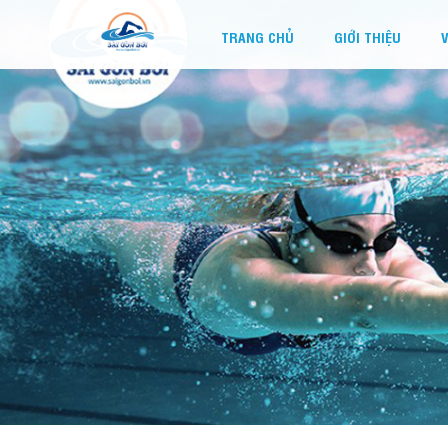
TRANG CHỦ
GIỚI THIỆU
V