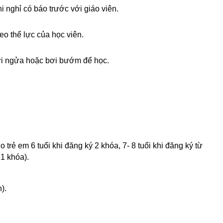
i nghỉ có báo trước với giáo viên.
heo thể lực của học viên.
 bơi ngửa hoặc bơi bướm để học.
o trẻ em 6 tuổi khi đăng ký 2 khóa, 7- 8 tuổi khi đăng ký từ
 1 khóa).
).