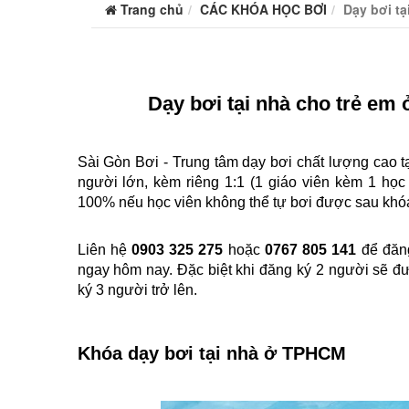
Trang chủ
CÁC KHÓA HỌC BƠI
Dạy bơi tạ
Dạy bơi tại nhà cho trẻ em
Sài Gòn Bơi - Trung tâm dạy bơi chất lượng cao 
người lớn, kèm riêng 1:1 (1 giáo viên kèm 1 học 
100% nếu học viên không thể tự bơi được sau khó
Liên hệ 
0903 325 275 
hoặc 
0767 805 141 
để đăn
ngay hôm nay. Đặc biệt khi đăng ký 2 người sẽ đ
ký 3 người trở lên.
Khóa dạy bơi tại nhà ở TPHCM