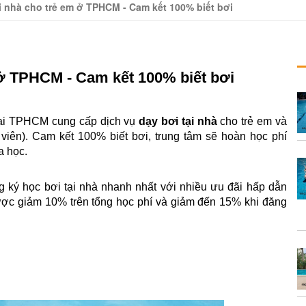
i nhà cho trẻ em ở TPHCM - Cam kết 100% biết bơi
 ở TPHCM - Cam kết 100% biết bơi
tại TPHCM cung cấp dịch vụ 
dạy bơi tại nhà 
cho trẻ em và 
viên). Cam kết 100% biết bơi, trung tâm sẽ hoàn học phí 
a học.
g ký học bơi tại nhà nhanh nhất với nhiều ưu đãi hấp dẫn 
ược giảm 10% trên tổng học phí và giảm đến 15% khi đăng 