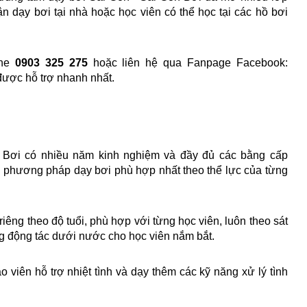
n dạy bơi tại nhà hoặc học viên có thể học tại các hồ bơi 
ne 
0903 325 275 
hoặc liên hệ qua Fanpage Facebook: 
được hỗ trợ nhanh nhất.
n Bơi có nhiều năm kinh nghiệm và đầy đủ các bằng cấp 
có phương pháp dạy bơi phù hợp nhất theo thể lực của từng 
iêng theo độ tuổi, phù hợp với từng học viên, luôn theo sát 
ừng động tác dưới nước cho học viên nắm bắt.
 viên hỗ trợ nhiệt tình và dạy thêm các kỹ năng xử lý tình 