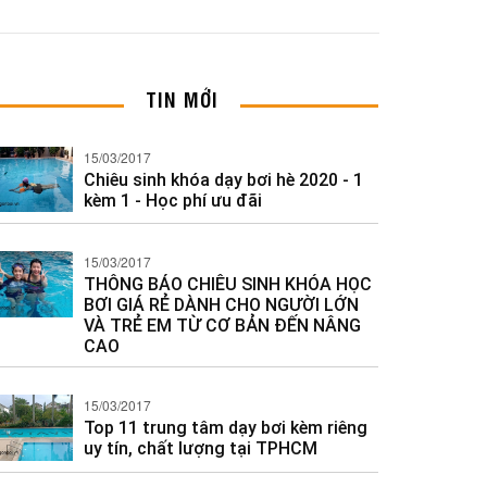
TIN MỚI
15/03/2017
Chiêu sinh khóa dạy bơi hè 2020 - 1
kèm 1 - Học phí ưu đãi
15/03/2017
THÔNG BÁO CHIÊU SINH KHÓA HỌC
BƠI GIÁ RẺ DÀNH CHO NGƯỜI LỚN
VÀ TRẺ EM TỪ CƠ BẢN ĐẾN NÂNG
CAO
15/03/2017
Top 11 trung tâm dạy bơi kèm riêng
uy tín, chất lượng tại TPHCM