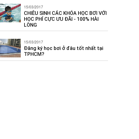
15/03/2017
CHIÊU SINH CÁC KHÓA HỌC BƠI VỚI
HỌC PHÍ CỰC ƯU ĐÃI - 100% HÀI
LÒNG
15/03/2017
Đăng ký học bơi ở đâu tốt nhất tại
TPHCM?