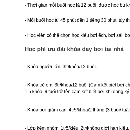
- Thời gian mỗi buổi học là 12 buổi, được học bù kh
- Mỗi buổi học từ 45 phút đến 1 tiếng 30 phút, tùy t
- Học viên có thể chọn học kiểu bơi ếch, bơi sải,
Học phí ưu đãi khóa dạy bơi tại nhà
- Khóa người lớn: 3tr/khóa/12 buổi.
- Khóa trẻ em: 3tr/khóa/12 buổi (Cam kết biết bơi ch
1.5 khóa, 9 tuổi trở lên cam kết biết bơi khi đăng ký
- Khóa bơi giảm cân: 4tr5/khóa/2 tháng (3 buổi/ tuần
- Lớp kèm nhóm: 1tr5/kiểu, 2tr/không giới hạn kiểu.