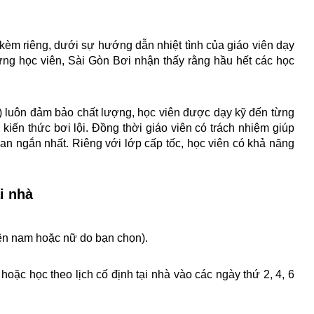
kèm riêng, dưới sự hướng dẫn nhiệt tình của giáo viên dạy 
ừng học viên, Sài Gòn Bơi nhận thấy rằng hầu hết các học 
) luôn đảm bảo chất lượng, học viên được dạy kỹ đến từng 
ề kiến thức bơi lội. Đồng thời giáo viên có trách nhiệm giúp 
ian ngắn nhất. Riêng với lớp cấp tốc, học viên có khả năng 
i nhà
iên nam hoặc nữ do bạn chọn).
hoặc học theo lịch cố định tại nhà vào các ngày thứ 2, 4, 6 