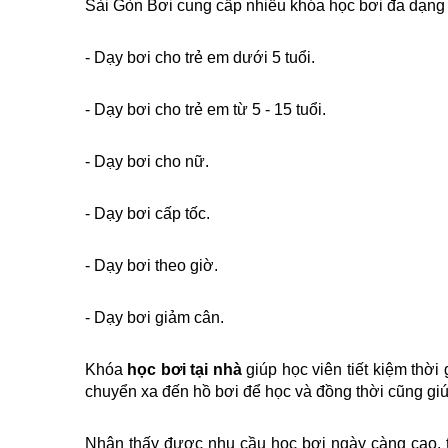
Sài Gòn Bơi cung cấp nhiều khóa học bơi đa dạng 
- Dạy bơi cho trẻ em dưới 5 tuổi.
- Dạy bơi cho trẻ em từ 5 - 15 tuổi.
- Dạy bơi cho nữ.
- Dạy bơi cấp tốc.
- Dạy bơi theo giờ.
- Dạy bơi giảm cân.
Khóa
 học bơi tại nhà 
giúp học viên tiết kiệm thời
chuyển xa đến hồ bơi để học và đồng thời cũng giú
Nhận thấy được nhu cầu học bơi ngày càng cao, t